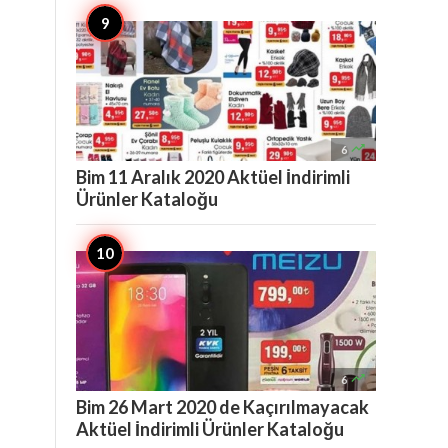

6
Bim 11 Aralık 2020 Aktüel İndirimli
Ürünler Kataloğu

6
Bim 26 Mart 2020 de Kaçırılmayacak
Aktüel İndirimli Ürünler Kataloğu