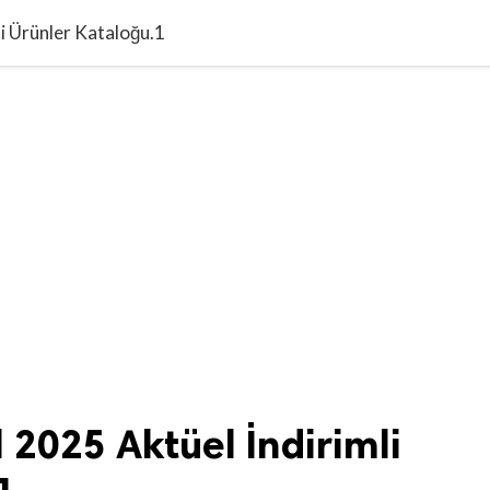
i Ürünler Kataloğu.1
 2025 Aktüel İndirimli