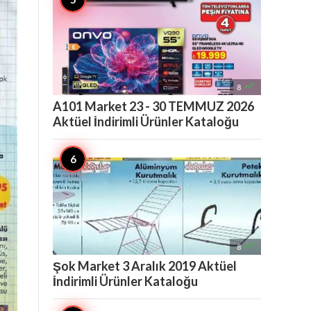

8
A101 Market 23 - 30 TEMMUZ 2026
Aktüel İndirimli Ürünler Kataloğu

8
Şok Market 3 Aralık 2019 Aktüel
İndirimli Ürünler Kataloğu