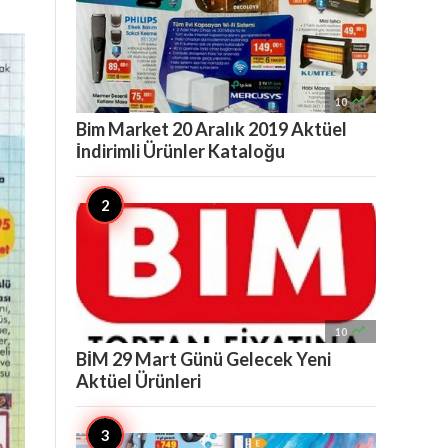

10
Bim Market 20 Aralık 2019 Aktüel
İndirimli Ürünler Kataloğu

10
BİM 29 Mart Günü Gelecek Yeni
Aktüel Ürünleri