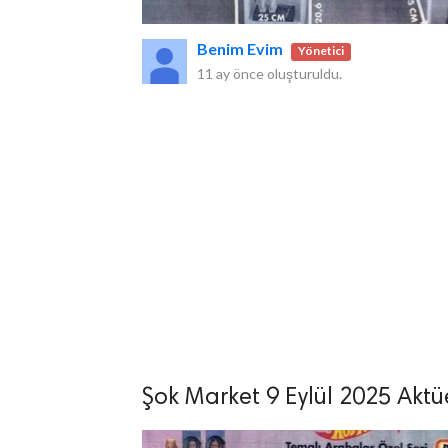
Benim Evim
Yönetici
11 ay önce
oluşturuldu.
Şok Market 9 Eylül 2025 Aktüe