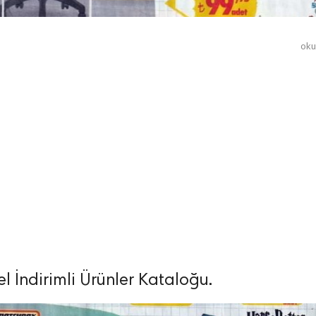
ok
l İndirimli Ürünler Kataloğu.