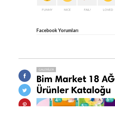
FUNNY
NICE
FAIL!
LOVED
Facebook Yorumları
GALERILER
Bim Market 18 AĞ
Ürünler Kataloğu