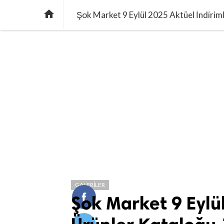

Şok Market 9 Eylül 2025 Aktüel İndiriml
GALERILER
Şok Market 9 Eylül
.