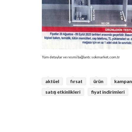
Tüm detaylar ve resmi bağlantı: sokmarket.com.tr
aktüel
fırsat
ürün
kampan
satış etkinlikleri
fiyat indirimleri