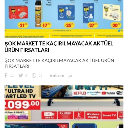
ŞOK MARKETTE KAÇIRILMAYACAK AKTÜEL
ÜRÜN FIRSATLARI
ŞOK MARKETTE KAÇIRILMAYACAK AKTÜEL ÜRÜN
FIRSATLARI
11
6
13
6 yıl önce
