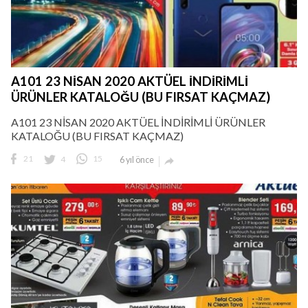
A101 23 NİSAN 2020 AKTÜEL İNDİRİMLİ
ÜRÜNLER KATALOĞU (BU FIRSAT KAÇMAZ)
A101 23 NİSAN 2020 AKTÜEL İNDİRİMLİ ÜRÜNLER
KATALOĞU (BU FIRSAT KAÇMAZ)
21
4
15
6 yıl önce
