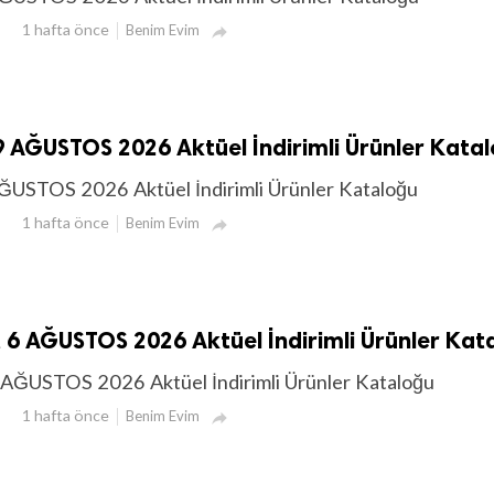
1 hafta önce
Benim Evim

 AĞUSTOS 2026 Aktüel İndirimli Ürünler Kata
ĞUSTOS 2026 Aktüel İndirimli Ürünler Kataloğu
1 hafta önce
Benim Evim

6 AĞUSTOS 2026 Aktüel İndirimli Ürünler Kat
AĞUSTOS 2026 Aktüel İndirimli Ürünler Kataloğu
1 hafta önce
Benim Evim
