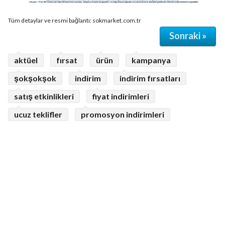
Tüm detaylar ve resmi bağlantı: sokmarket.com.tr
Sonraki »
aktüel
fırsat
ürün
kampanya
şokşokşok
indirim
indirim fırsatları
satış etkinlikleri
fiyat indirimleri
ucuz teklifler
promosyon indirimleri