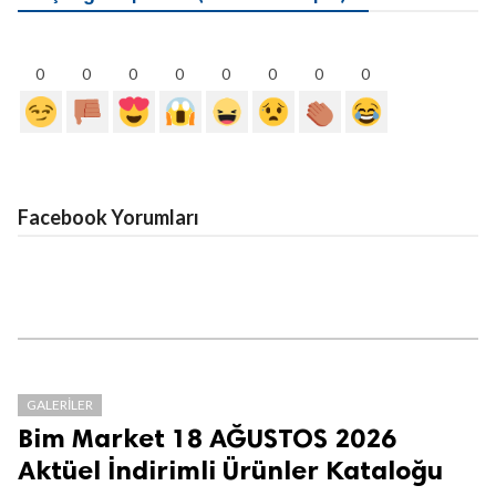
0
0
0
0
0
0
0
0
Facebook Yorumları
GALERILER
Bim Market 18 AĞUSTOS 2026
Aktüel İndirimli Ürünler Kataloğu