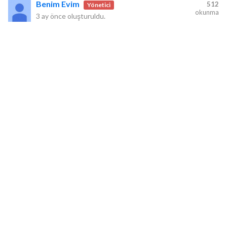
Benim Evim
512
Yönetici
okunma
3 ay önce
oluşturuldu.