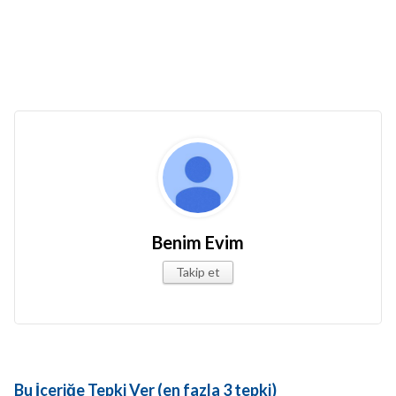
Benim Evim
Takip et
Bu İçeriğe Tepki Ver (en fazla 3 tepki)