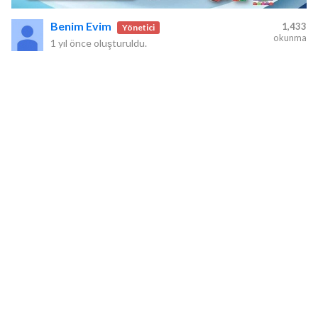
Benim Evim
1,433
Yönetici
okunma
1 yıl önce
oluşturuldu.