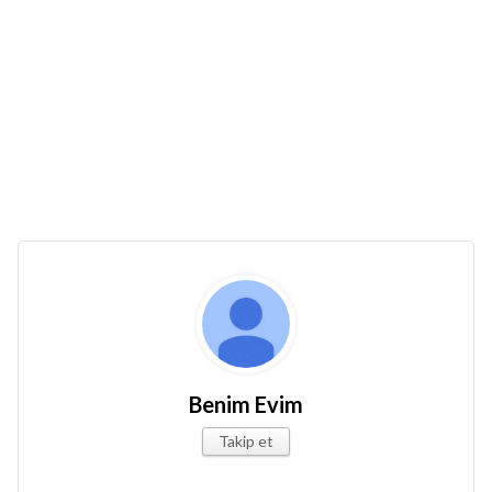
Benim Evim
Takip et