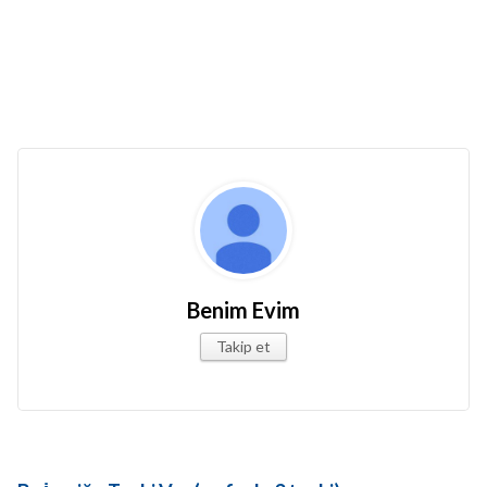
Benim Evim
Takip et