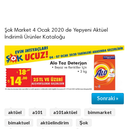
Şok Market 4 Ocak 2020 de Yepyeni Aktüel
İndirimli Ürünler Kataloğu
Sonraki »
aktüel
a101
a101aktüel
bimmarket
bimaktuel
aktüelindirim
Şok