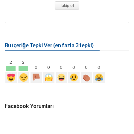
Takip et
Bu İçeriğe Tepki Ver (en fazla 3 tepki)
2
2
0
0
0
0
0
0
Facebook Yorumları