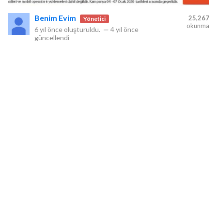
Benim Evim
25,267
Yönetici
okunma
6 yıl önce
oluşturuldu.
—
4 yıl önce
güncellendi