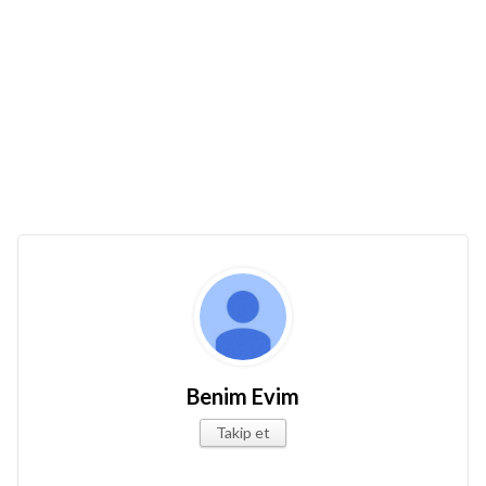
Benim Evim
Takip et