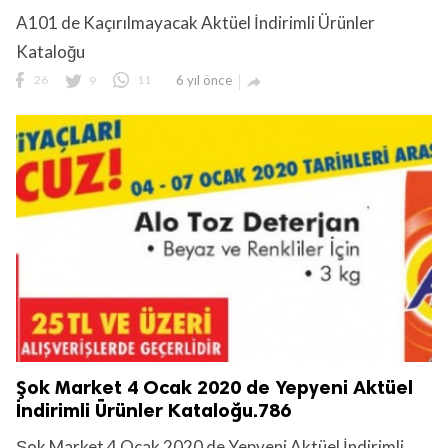
A101 de Kaçırılmayacak Aktüel İndirimli Ürünler
Kataloğu
26
9
11
6 yıl önce

Şok Market 4 Ocak 2020 de Yepyeni Aktüel
İndirimli Ürünler Kataloğu.786
Şok Market 4 Ocak 2020 de Yepyeni Aktüel İndirimli