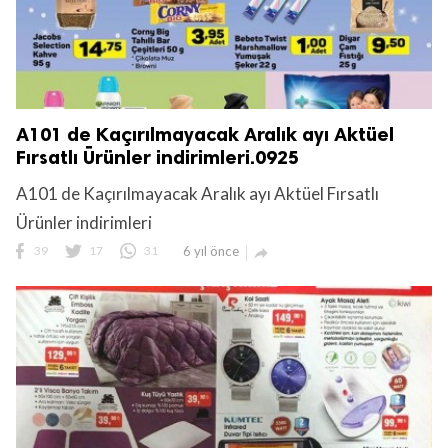
A101 de Kaçırılmayacak Aralık ayı Aktüel
Fırsatlı Ürünler indirimleri.0925
A101 de Kaçırılmayacak Aralık ayı Aktüel Fırsatlı
Ürünler indirimleri
39
17
31
6 yıl önce
