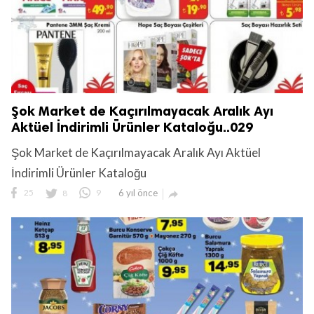
Şok Market de Kaçırılmayacak Aralık Ayı
Aktüel İndirimli Ürünler Kataloğu..029
Şok Market de Kaçırılmayacak Aralık Ayı Aktüel
İndirimli Ürünler Kataloğu
25
8
9
6 yıl önce
