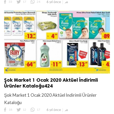
33
17
24
6 yıl önce

Şok Market 1 Ocak 2020 Aktüel İndirimli
Ürünler Kataloğu424
Şok Market 1 Ocak 2020 Aktüel İndirimli Ürünler
Kataloğu
18
12
17
6 yıl önce
