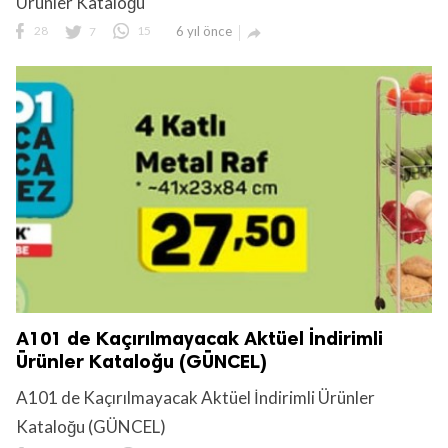
Ürünler Kataloğu
28
7
15
6 yıl önce

A101 de Kaçırılmayacak Aktüel İndirimli
Ürünler Kataloğu (GÜNCEL)
A101 de Kaçırılmayacak Aktüel İndirimli Ürünler
Kataloğu (GÜNCEL)