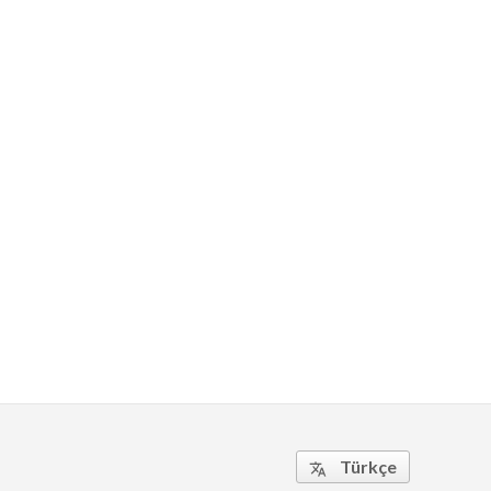
Türkçe
