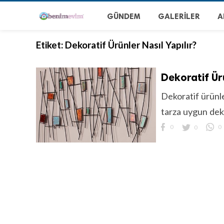
GÜNDEM
GALERILER
A
Etiket:
Dekoratif Ürünler Nasıl Yapılır?
Dekoratif Ür
Dekoratif ürünle
tarza uygun dek
0
0
0
.