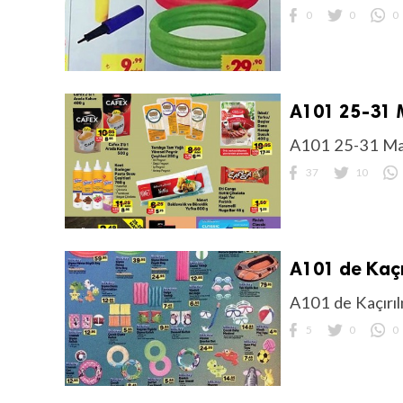
0
0
0
A101 25-31 M
A101 25-31 Mayı
37
10
A101 de Kaçı
A101 de Kaçırıl
5
0
0