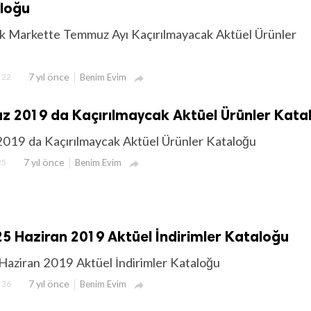
aloğu
k Markette Temmuz Ayı Kaçırılmayacak Aktüel Ürünler
7 yıl önce
22
Benim Evim

z 2019 da Kaçırılmaycak Aktüel Ürünler Kata
019 da Kaçırılmaycak Aktüel Ürünler Kataloğu
7 yıl önce
25
Benim Evim

5 Haziran 2019 Aktüel İndirimler Kataloğu
aziran 2019 Aktüel İndirimler Kataloğu
7 yıl önce
36
Benim Evim
