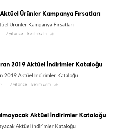
 Aktüel Ürünler Kampanya Fırsatları
tüel Ürünler Kampanya Fırsatları
7 yıl önce
Benim Evim

ran 2019 Aktüel İndirimler Kataloğu
n 2019 Aktüel İndirimler Kataloğu
7 yıl önce
22
Benim Evim

ılmayacak Aktüel İndirimler Kataloğu
ayacak Aktüel İndirimler Kataloğu