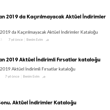
an 2019 da Kaçırılmayacak Aktüel İndirimler
2019 da Kaçırılmayacak Aktüel İndirimler Kataloğu
7 yıl önce
15
Benim Evim

an 2019 Aktüel İndirimli Fırsatlar kataloğu
019 Aktüel İndirimli Fırsatlar kataloğu
7 yıl önce
Benim Evim

onu. Aktüel İndirimler Kataloğu