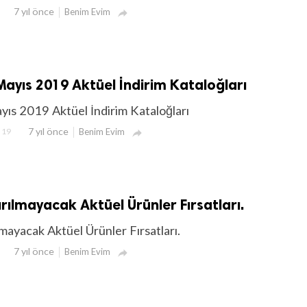
7 yıl önce
Benim Evim

ayıs 2019 Aktüel İndirim Kataloğları
s 2019 Aktüel İndirim Kataloğları
7 yıl önce
19
Benim Evim

rılmayacak Aktüel Ürünler Fırsatları.
mayacak Aktüel Ürünler Fırsatları.
7 yıl önce
Benim Evim
