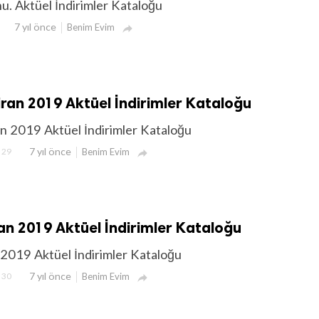
. Aktüel İndirimler Kataloğu
7 yıl önce
Benim Evim

ran 2019 Aktüel İndirimler Kataloğu
n 2019 Aktüel İndirimler Kataloğu
7 yıl önce
29
Benim Evim

an 2019 Aktüel İndirimler Kataloğu
2019 Aktüel İndirimler Kataloğu
7 yıl önce
30
Benim Evim
