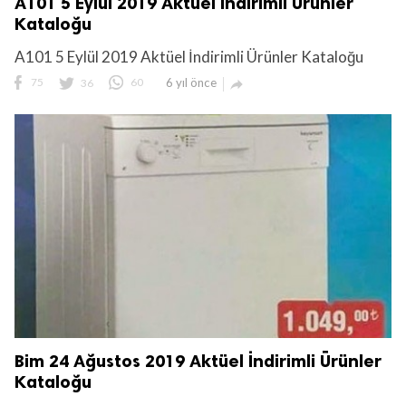
A101 5 Eylül 2019 Aktüel İndirimli Ürünler
Kataloğu
A101 5 Eylül 2019 Aktüel İndirimli Ürünler Kataloğu
75
36
60
6 yıl önce

Bim 24 Ağustos 2019 Aktüel İndirimli Ürünler
Kataloğu