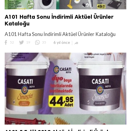
A101 Hafta Sonu İndirimli Aktüel Ürünler
Kataloğu
A101 Hafta Sonu İndirimli Aktüel Ürünler Kataloğu
52
19
35
6 yıl önce
