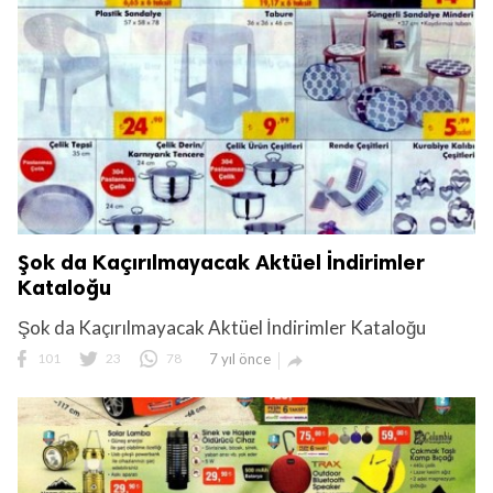
Şok da Kaçırılmayacak Aktüel İndirimler
Kataloğu
Şok da Kaçırılmayacak Aktüel İndirimler Kataloğu
101
23
78
7 yıl önce
