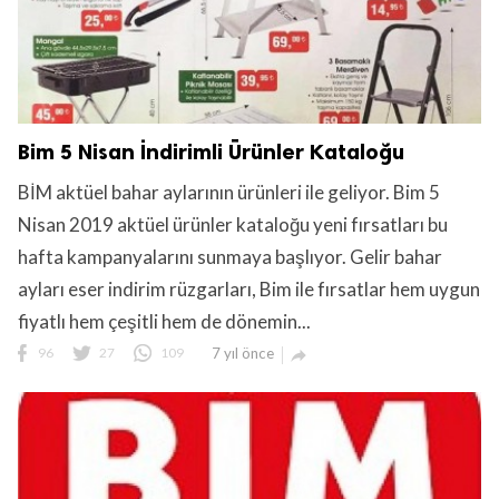
Bim 5 Nisan İndirimli Ürünler Kataloğu
BİM aktüel bahar aylarının ürünleri ile geliyor. Bim 5
Nisan 2019 aktüel ürünler kataloğu yeni fırsatları bu
hafta kampanyalarını sunmaya başlıyor. Gelir bahar
ayları eser indirim rüzgarları, Bim ile fırsatlar hem uygun
fiyatlı hem çeşitli hem de dönemin...
96
27
109
7 yıl önce
